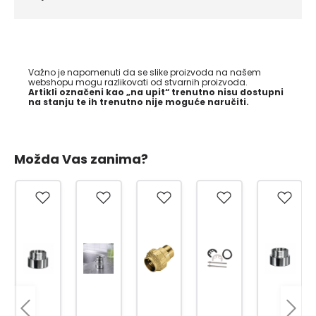
Važno je napomenuti da se slike proizvoda na našem
webshopu mogu razlikovati od stvarnih proizvoda.
Artikli označeni kao „na upit“ trenutno nisu dostupni
na stanju te ih trenutno nije moguće naručiti.
Možda Vas zanima?