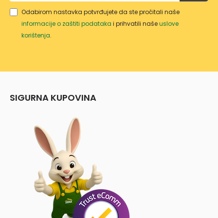
Odabirom nastavka potvrđujete da ste pročitali naše
informacije o zaštiti podataka
i prihvatili naše
uslove
korištenja
.
SIGURNA KUPOVINA