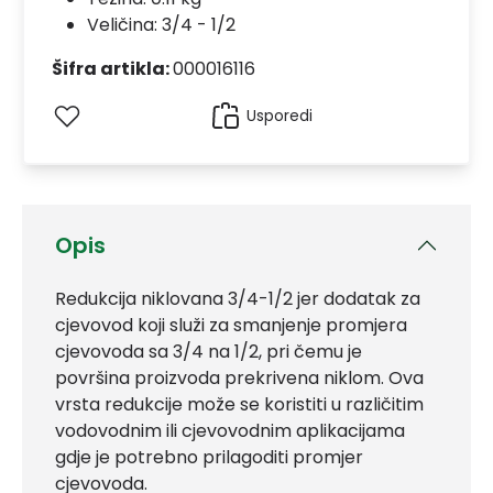
Veličina: 3/4 - 1/2
Šifra artikla:
000016116
Usporedi
Opis
Redukcija niklovana 3/4-1/2 jer dodatak za
cjevovod koji služi za smanjenje promjera
cjevovoda sa 3/4 na 1/2, pri čemu je
površina proizvoda prekrivena niklom. Ova
vrsta redukcije može se koristiti u različitim
vodovodnim ili cjevovodnim aplikacijama
gdje je potrebno prilagoditi promjer
cjevovoda.