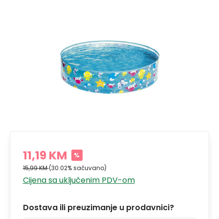
11,19 KM
%
15,99 KM
(30.02% sačuvano)
Cijena sa uključenim PDV-om
Dostava ili preuzimanje u prodavnici?