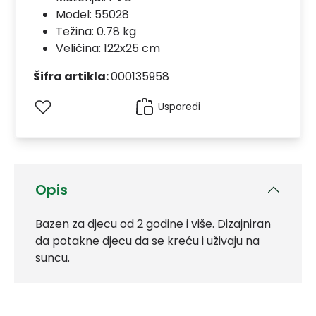
Model:
55028
Težina: 0.78 kg
Veličina: 122x25 cm
Šifra artikla:
000135958
Usporedi
Opis
Bazen za djecu od 2 godine i više. Dizajniran
da potakne djecu da se kreću i uživaju na
suncu.