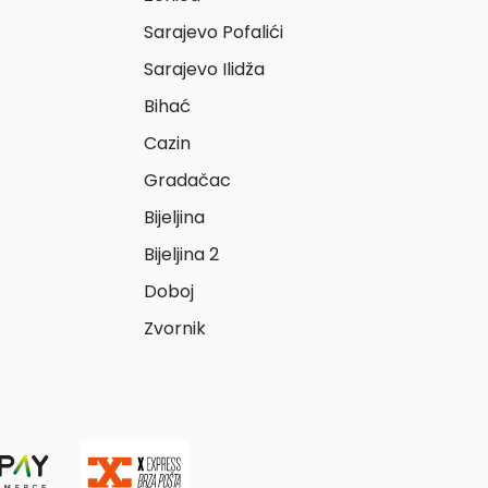
Sarajevo Pofalići
Sarajevo Ilidža
Bihać
Cazin
Gradačac
Bijeljina
Bijeljina 2
Doboj
Zvornik