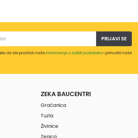
PRIJAVI SE
te da ste pročitali naše
informacije o zaštiti podataka
i prihvatili naše
ZEKA BAUCENTRI
Gračanica
Tuzla
Živinice
Zenica