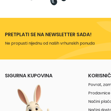
PRETPLATI SE NA NEWSLETTER SADA!
Ne propusti nijednu od naših vrhunskih ponuda
SIGURNA KUPOVINA
KORISNI
Povrat, zam
Prodavnice 
Načini plać
Načini dost