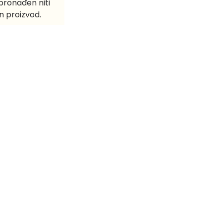
 pronađen niti
n proizvod.