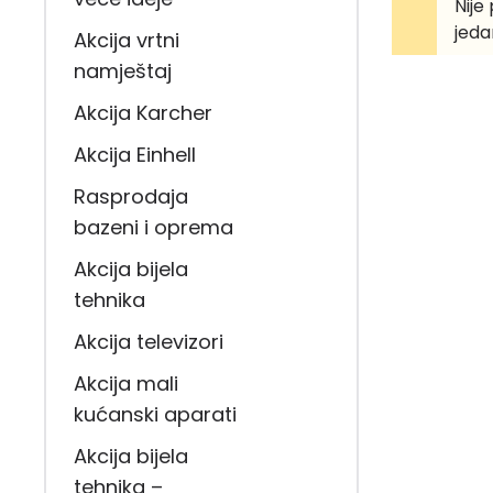
Nije
jeda
Akcija vrtni
namještaj
Akcija Karcher
Akcija Einhell
Rasprodaja
bazeni i oprema
Akcija bijela
tehnika
Akcija televizori
Akcija mali
kućanski aparati
Akcija bijela
tehnika –