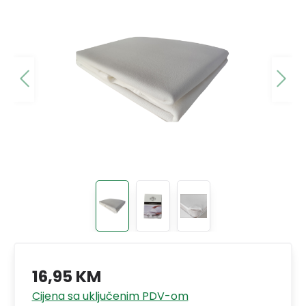
16,95 KM
Cijena sa uključenim PDV-om