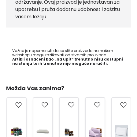
održavanje. Ovaj proizvod je jednostavan za
upotrebu i pruža dodatnu udobnost i zaštitu
vašem ležaju.
Važno je napomenuti da se slike proizvoda na našem
webshopu mogu razlikovati od stvarnih proizvoda.
Artikli označeni kao „na upit“ trenutno nisu dostupni
na stanju te ih trenutno nije moguće naručiti.
Možda Vas zanima?