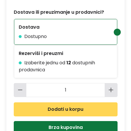
Dostava ili preuzimanje u prodavnici?
Dostava
Dostupno
Rezerviši i preuzmi
Izaberite jednu od
12
dostupnih
prodavnica
Količina proizvoda: Unesite željenu 
Dodati u korpu
Brza kupovina