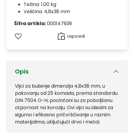
Težina: 1.00 kg
Veličina: 4,8x38 mm
Šifra artikla:
000147939
Usporedi
Opis
Vijci za bušenje dimenzija 4,8x38 mm, u
pakovanju od 25 komada, prema standardu
DIN 7504 O-H, pocinčani su za poboljšanu
otpornost na koroziju. Ovi vijci su idealni za
sigurno i efikasno pričvršćivanje u raznim
materijalima, uključujući drvo i metal.