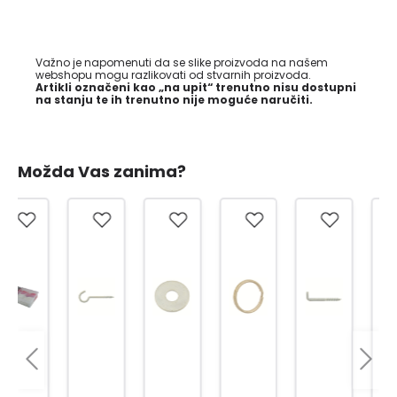
Važno je napomenuti da se slike proizvoda na našem
webshopu mogu razlikovati od stvarnih proizvoda.
Artikli označeni kao „na upit“ trenutno nisu dostupni
na stanju te ih trenutno nije moguće naručiti.
Možda Vas zanima?