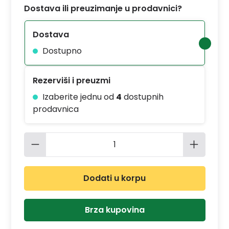
Dostava ili preuzimanje u prodavnici?
Dostava
Dostupno
Rezerviši i preuzmi
Izaberite jednu od
4
dostupnih
prodavnica
Količina proizvoda: Unesite željenu 
Dodati u korpu
Brza kupovina