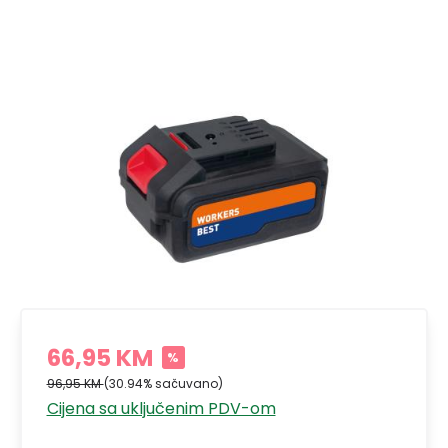
66,95 KM
%
96,95 KM
(30.94% sačuvano)
Cijena sa uključenim PDV-om