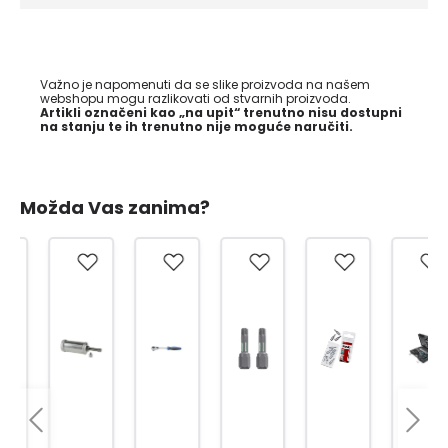
Važno je napomenuti da se slike proizvoda na našem
webshopu mogu razlikovati od stvarnih proizvoda.
Artikli označeni kao „na upit“ trenutno nisu dostupni
na stanju te ih trenutno nije moguće naručiti.
Možda Vas zanima?