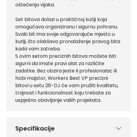
oštećenja vijaka.
Set bitova dolazi u praktičnoj kutiji koja
omogućava organiziranu i sigurnu pohranu.
Svaki bit ima svoje odgovarajuće mjesto u
kutiji, što olakšava pronalaženje pravog bita
kada vam zatreba.
S ovim setom preciznih bitova možete biti
sigurni da imate pravi alat za različite
zadatke. Bez obzira jeste li profesionalac ili
hobi majstor, Workers Best VP precizni
bitovi u setu 26-DJ će vam pružiti kvalitetu,
trajnost i funkcionalnost koju trebate za
uspješno obavljanje vaših projekata.
Specifikacije