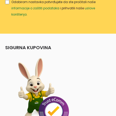
Odabirom nastavka potvrđujete da ste pročitali naše
informacije o zaštiti podataka
i prihvatili naše
uslove
korištenja
.
SIGURNA KUPOVINA