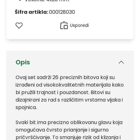
Šifra artikla:
000128030
Usporedi
Opis
Ovaj set sadrži 26 preciznih bitova koji su
izrađeni od visokokvalitetnih materijala kako
bi pružili trajnost i pouzdanost. Bitovi su
dizajnirani za rad s različitim vrstama vijaka i
spojnica.
Svaki bit ima precizno oblikovanu glavu koja
omogućava čvrsto prianjanje i sigurno
pričvršćivanje. To smanjuje rizik od klizanja i