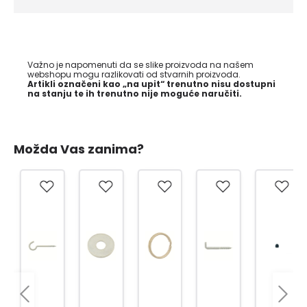
Važno je napomenuti da se slike proizvoda na našem
webshopu mogu razlikovati od stvarnih proizvoda.
Artikli označeni kao „na upit“ trenutno nisu dostupni
na stanju te ih trenutno nije moguće naručiti.
Možda Vas zanima?