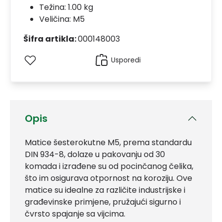
Težina: 1.00 kg
Veličina: M5
Šifra artikla:
000148003
Usporedi
Opis
Matice šesterokutne M5, prema standardu
DIN 934-8, dolaze u pakovanju od 30
komada i izrađene su od pocinčanog čelika,
što im osigurava otpornost na koroziju. Ove
matice su idealne za različite industrijske i
građevinske primjene, pružajući sigurno i
čvrsto spajanje sa vijcima.