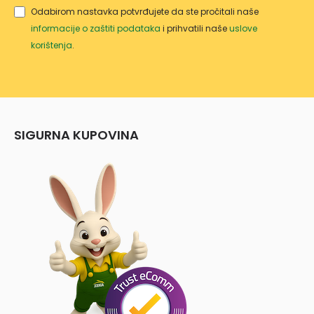
Odabirom nastavka potvrđujete da ste pročitali naše
informacije o zaštiti podataka
i prihvatili naše
uslove
korištenja
.
SIGURNA KUPOVINA