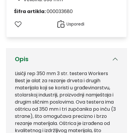
Šifra artikla:
000033680
Usporedi
Opis
Lisičji rep 350 mm 3 str. testera Workers
Best je alat za rezanje drveta i drugih
materijala koji se koristi u građevinarstvu,
stolarskoj industriji, proizvodnji namještaja i
drugim sličnim poslovima. Ova testera ima
oštricu od 350 mm i tri zupčanika po inču (3
strane), što omogućava precizno i brzo
rezanje materijala. Oštrica je izrađena od
kvalitetnog i izdržljivog materijala, što