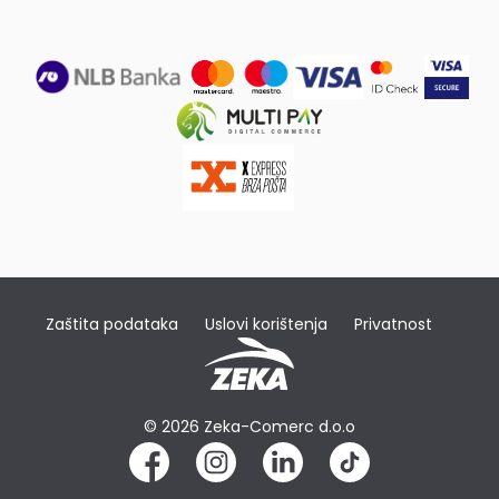
Zaštita podataka
Uslovi korištenja
Privatnost
© 2026 Zeka-Comerc d.o.o