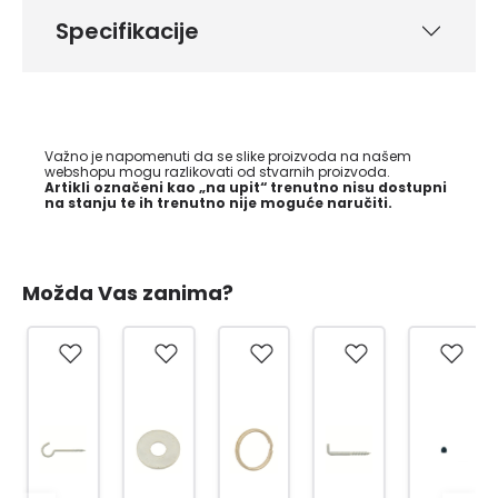
Specifikacije
Važno je napomenuti da se slike proizvoda na našem
webshopu mogu razlikovati od stvarnih proizvoda.
Artikli označeni kao „na upit“ trenutno nisu dostupni
na stanju te ih trenutno nije moguće naručiti.
Možda Vas zanima?