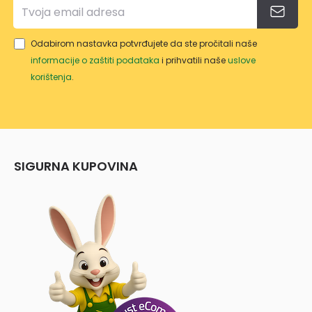
Odabirom nastavka potvrđujete da ste pročitali naše
informacije o zaštiti podataka
i prihvatili naše
uslove
korištenja
.
SIGURNA KUPOVINA