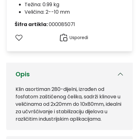
Težina: 0.99 kg
Veličina: 2--10 mm
Šifra artikla:
000085071
Usporedi
Opis
Klin asortiman 280-dijelni, izrađen od
fosfatom zaštićenog čelika, sadrži klinove u
veličinama od 2x20mm do 10x80mm, idealni
za učvršćivanje i stabilizaciju dijelova u
različitim industrijskim aplikacijama.