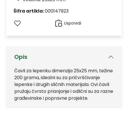
Šifra artikla:
000147923
Usporedi
Opis
Čavli za lepenku dimenzija 25x25 mm, težine
200 grama, idealni su za pričvršćivanje
lepenke i drugih sličnih materijala. Ovi čavli
pružaju čvrsto prianjanje i odlični su za razne
građevinske i popravne projekte.