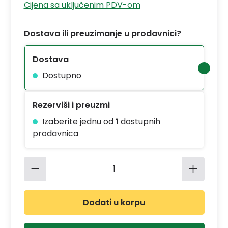
Cijena sa uključenim PDV-om
Dostava ili preuzimanje u prodavnici?
Dostava
Dostupno
Rezerviši i preuzmi
Izaberite jednu od
1
dostupnih
prodavnica
Količina proizvoda: Unesite željenu 
Dodati u korpu