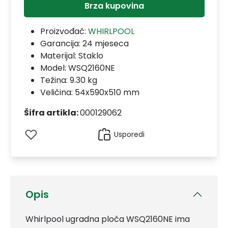
Brza kupovina
Proizvođač:
WHIRLPOOL
Garancija:
24 mjeseca
Materijal:
Staklo
Model:
WSQ2160NE
Težina: 9.30 kg
Veličina: 54x590x510 mm
Šifra artikla:
000129062
Usporedi
Opis
Whirlpool ugradna ploča WSQ2160NE ima