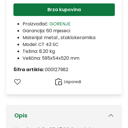
Brza kupovina
Proizvođač:
GORENJE
Garancija:
60 mjeseci
Materijal:
metal , staklokeramika
Model:
CT 43 SC
Težina: 8.20 kg
Veličina: 595x54x520 mm
Šifra artikla:
000127982
Usporedi
Opis