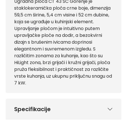
Ugradna ploča CT 43 SC Gorenje je
staklokeramička ploča crne boje, dimenzija
59,5 cm širine, 5,4 cm visine i 52 cm dubine,
koja se ugrađuje u kuhinjski element.
Upravljanje pločom je intuitivno putem
upravljačke ploče na dodir, a bezokvirni
dizajn s brušenim ivicama doprinosi
elegantnom i suvremenom izgledu. S
različitim zonama za kuhanje, kao što su
HiLight zona, brzi grijači i kružni grijači, ploča
pruža fleksibilnost i praktičnost za različite
vrste kuhanja, uz ukupnu priključnu snagu od
7 kW.
Specifikacije