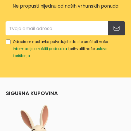
2
Ne propusti nijednu od naših vrhunskih ponuda
Odabirom nastavka potvrđujete da ste pročitali naše
informacije o zaštiti podataka
i prihvatili naše
uslove
korištenja
.
SIGURNA KUPOVINA