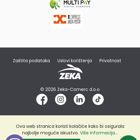
Zaštita podataka
Uslovi korištenja
Privatnost
© 2026 Zeka-Comerc d.o.o
Ova web stranica koristi kolačiće kako bi osigurala
najbolje moguće iskustvo.
Više informacija...