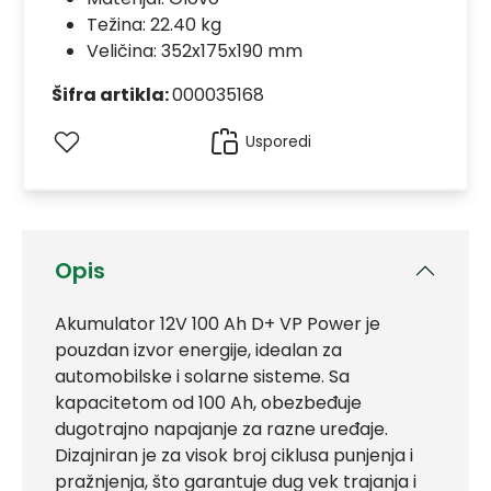
Težina: 22.40 kg
Veličina: 352x175x190 mm
Šifra artikla:
000035168
Usporedi
Opis
Akumulator 12V 100 Ah D+ VP Power je
pouzdan izvor energije, idealan za
automobilske i solarne sisteme. Sa
kapacitetom od 100 Ah, obezbeđuje
dugotrajno napajanje za razne uređaje.
Dizajniran je za visok broj ciklusa punjenja i
pražnjenja, što garantuje dug vek trajanja i