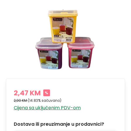
2,47 KM
%
2,90 KM
(14.83% sačuvano)
Cijena sa uključenim PDV-om
Dostava ili preuzimanje u prodavnici?