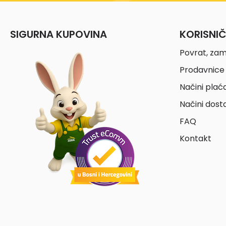
SIGURNA KUPOVINA
KORISNI
Povrat, zam
Prodavnice 
Načini plać
Načini dost
FAQ
Kontakt