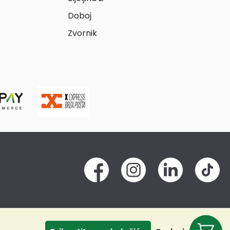
Doboj
Zvornik