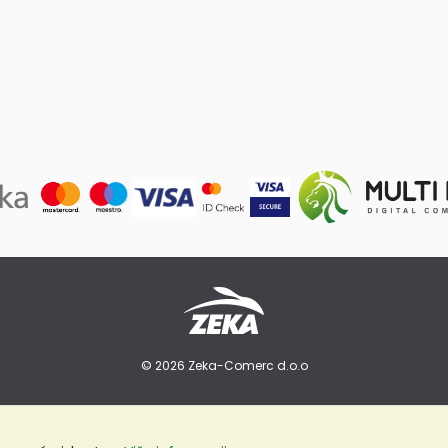
© 2026 Zeka-Comerc d.o.o