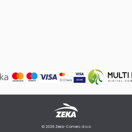
© 2026 Zeka-Comerc d.o.o