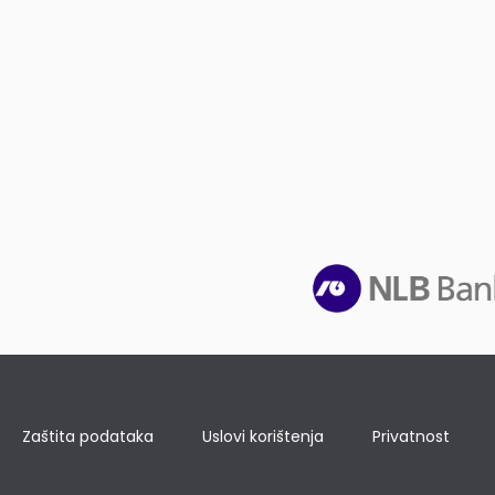
Zaštita podataka
Uslovi korištenja
Privatnost