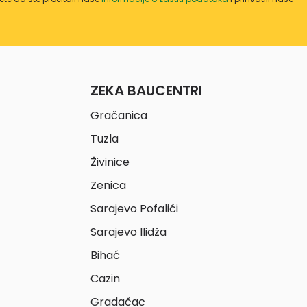
ZEKA BAUCENTRI
Gračanica
Tuzla
Živinice
Zenica
Sarajevo Pofalići
Sarajevo Ilidža
Bihać
Cazin
Gradačac