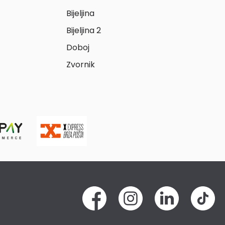
Bijeljina
Bijeljina 2
Doboj
Zvornik