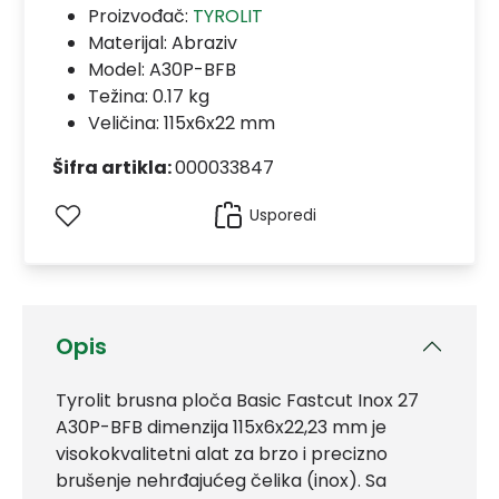
Proizvođač:
TYROLIT
Materijal:
Abraziv
Model:
A30P-BFB
Težina: 0.17 kg
Veličina: 115x6x22 mm
Šifra artikla:
000033847
Usporedi
Opis
Tyrolit brusna ploča Basic Fastcut Inox 27
A30P-BFB dimenzija 115x6x22,23 mm je
visokokvalitetni alat za brzo i precizno
brušenje nehrđajućeg čelika (inox). Sa