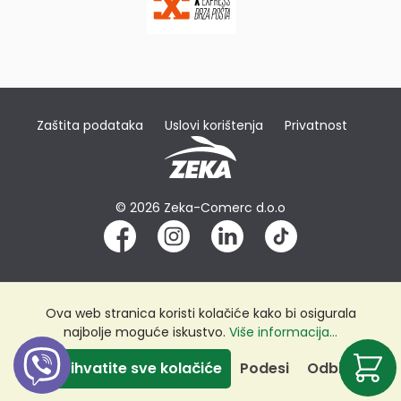
Zaštita podataka
Uslovi korištenja
Privatnost
© 2026 Zeka-Comerc d.o.o
Ova web stranica koristi kolačiće kako bi osigurala
najbolje moguće iskustvo.
Više informacija...
Prihvatite sve kolačiće
Podesi
Odbij