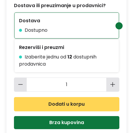
Dostava ili preuzimanje u prodavnici?
Dostava
Dostupno
Rezerviši i preuzmi
Izaberite jednu od
12
dostupnih
prodavnica
Količina proizvoda: Unesite željenu 
Dodati u korpu
Brza kupovina