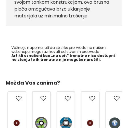
svojom tankom konstrukcijom, ova brusna
ploča omogućava brzo uklanjanje
materijala uz minimalno trošenje.
Važno je napomenuti da se slike proizvoda na našem
webshopu mogu razlikovati od stvarnih proizvoda.
Artikli označeni kao „na upit“ trenutno nisu dostupni
na stanju te ih trenutno nije moguće naručiti.
Možda Vas zanima?