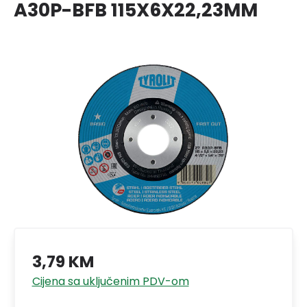
A30P-BFB 115X6X22,23MM
3,79 KM
Cijena sa uključenim PDV-om