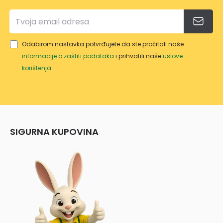
M
Odabirom nastavka potvrđujete da ste pročitali naše
informacije o zaštiti podataka
i prihvatili naše
uslove
korištenja
.
SIGURNA KUPOVINA