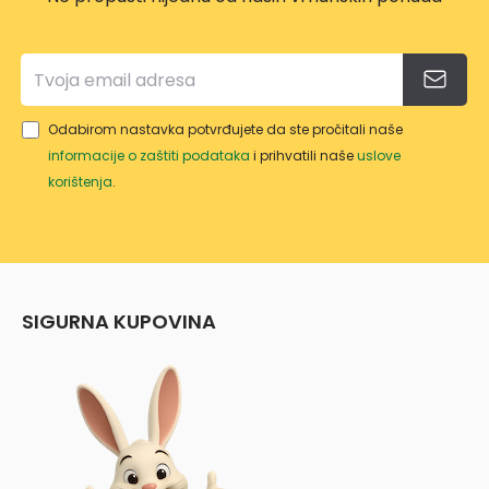
Odabirom nastavka potvrđujete da ste pročitali naše
informacije o zaštiti podataka
i prihvatili naše
uslove
korištenja
.
SIGURNA KUPOVINA