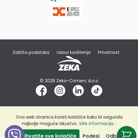
Zaštita podataka
Uslovi korištenja
Privatnost
© 2026 Zeka-Comerc d.o.o
Ova web stranica koristi kolačiće kako bi osigurala
najbolje moguće iskustvo.
Više informacija...
Prihvatite sve kolačiće
Podesi
Odbij