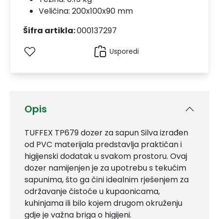
Veličina: 200x100x90 mm
Šifra artikla:
000137297
Usporedi
Opis
TUFFEX TP679 dozer za sapun Silva izrađen
od PVC materijala predstavlja praktičan i
higijenski dodatak u svakom prostoru. Ovaj
dozer namijenjen je za upotrebu s tekućim
sapunima, što ga čini idealnim rješenjem za
održavanje čistoće u kupaonicama,
kuhinjama ili bilo kojem drugom okruženju
gdje je važna briga o higijeni.