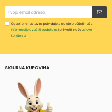
Odabirom nastavka potvrđujete da ste pročitali naše
informacije o zaštiti podataka
i prihvatili naše
uslove
korištenja
.
SIGURNA KUPOVINA