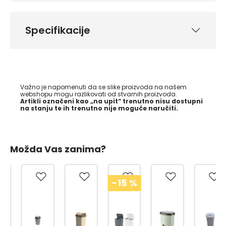
Specifikacije
Važno je napomenuti da se slike proizvoda na našem
webshopu mogu razlikovati od stvarnih proizvoda.
Artikli označeni kao „na upit“ trenutno nisu dostupni
na stanju te ih trenutno nije moguće naručiti.
Možda Vas zanima?
-15
%