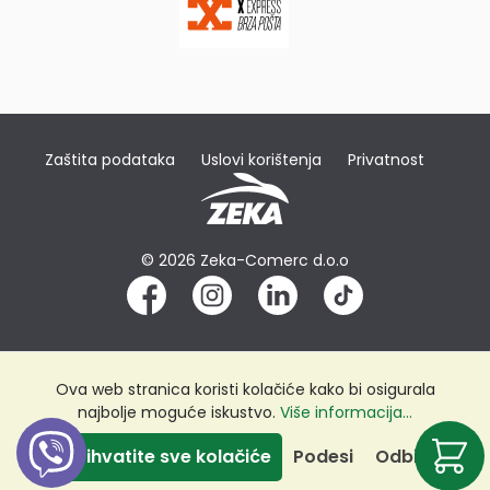
Zaštita podataka
Uslovi korištenja
Privatnost
© 2026 Zeka-Comerc d.o.o
Ova web stranica koristi kolačiće kako bi osigurala
najbolje moguće iskustvo.
Više informacija...
Prihvatite sve kolačiće
Podesi
Odbij