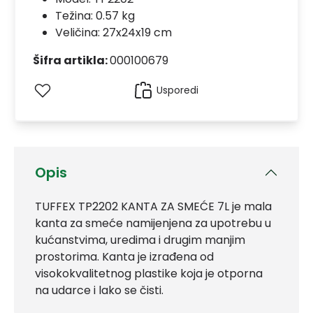
Težina: 0.57 kg
Veličina: 27x24x19 cm
Šifra artikla:
000100679
Usporedi
Opis
TUFFEX TP2202 KANTA ZA SMEĆE 7L je mala
kanta za smeće namijenjena za upotrebu u
kućanstvima, uredima i drugim manjim
prostorima. Kanta je izrađena od
visokokvalitetnog plastike koja je otporna
na udarce i lako se čisti.