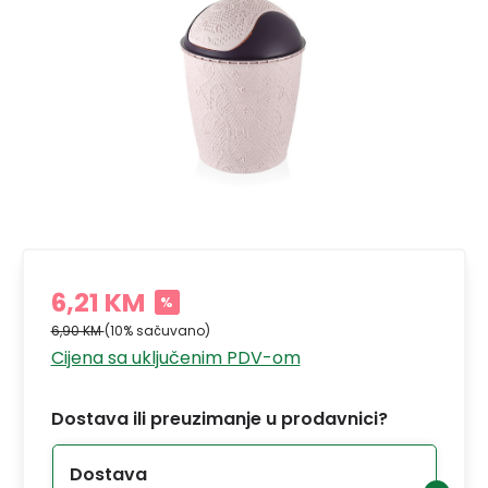
6,21 KM
%
6,90 KM
(10% sačuvano)
Cijena sa uključenim PDV-om
Dostava ili preuzimanje u prodavnici?
Dostava