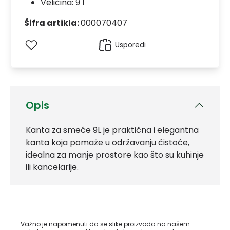
Veličina: 9 l
Šifra artikla:
000070407
Usporedi
Opis
Kanta za smeće 9L je praktična i elegantna
kanta koja pomaže u održavanju čistoće,
idealna za manje prostore kao što su kuhinje
ili kancelarije.
Važno je napomenuti da se slike proizvoda na našem