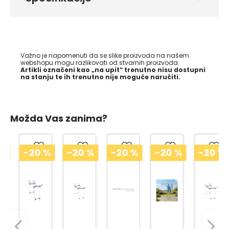
Važno je napomenuti da se slike proizvoda na našem
webshopu mogu razlikovati od stvarnih proizvoda.
Artikli označeni kao „na upit“ trenutno nisu dostupni
na stanju te ih trenutno nije moguće naručiti.
Možda Vas zanima?
-20
%
-20
%
-20
%
-20
%
-20
%