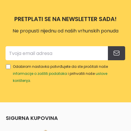
OM
10L
PRETPLATI SE NA NEWSLETTER SADA!
Ne propusti nijednu od naših vrhunskih ponuda
Odabirom nastavka potvrđujete da ste pročitali naše
informacije o zaštiti podataka
i prihvatili naše
uslove
korištenja
.
SIGURNA KUPOVINA