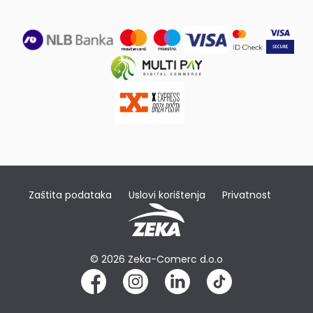
Zaštita podataka
Uslovi korištenja
Privatnost
© 2026 Zeka-Comerc d.o.o