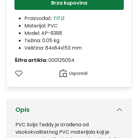
Brza kupovina
Proizvođač:
TITIZ
Materijal:
PVC
Model:
AP-9388
Težina: 0.05 kg
Veličina: 84x84x153 mm
Šifra artikla:
000125054
Usporedi
Opis
PVC šolja Teddy je izrađena od
visokokvalitetnog PVC materijala koji je