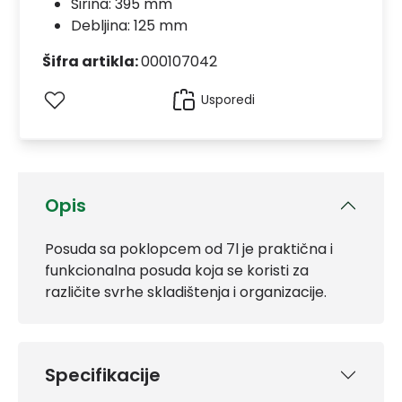
Širina: 395 mm
Debljina: 125 mm
Šifra artikla:
000107042
Usporedi
Opis
Posuda sa poklopcem od 7l je praktična i
funkcionalna posuda koja se koristi za
različite svrhe skladištenja i organizacije.
Specifikacije