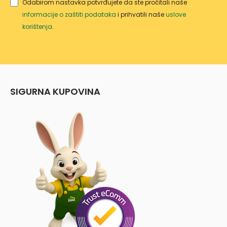
Odabirom nastavka potvrđujete da ste pročitali naše
informacije o zaštiti podataka
i prihvatili naše
uslove
korištenja
.
SIGURNA KUPOVINA