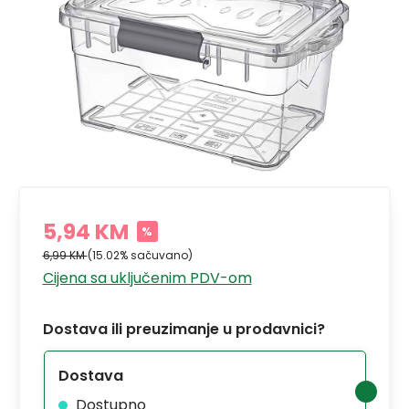
5,94 KM
%
6,99 KM
(15.02% sačuvano)
Cijena sa uključenim PDV-om
Dostava ili preuzimanje u prodavnici?
Dostava
Dostupno