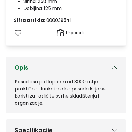
Širina: 258 mm
Debljina: 125 mm
Šifra artikla:
000039541
Usporedi
Opis
Posuda sa poklopcem od 3000 ml je
praktična i funkcionalna posuda koja se
koristi za različite svrhe skladištenja i
organizacije.
Specifikacije