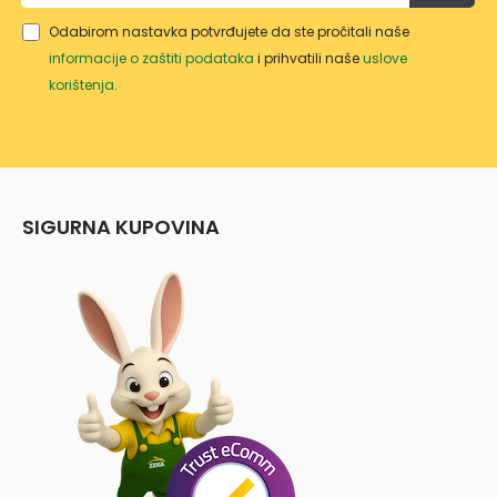
Odabirom nastavka potvrđujete da ste pročitali naše
informacije o zaštiti podataka
i prihvatili naše
uslove
korištenja
.
SIGURNA KUPOVINA