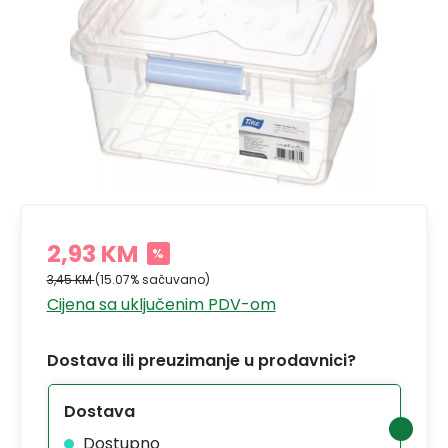
2,93 KM
%
3,45 KM
(15.07% sačuvano)
Cijena sa uključenim PDV-om
Dostava ili preuzimanje u prodavnici?
Dostava
Dostupno