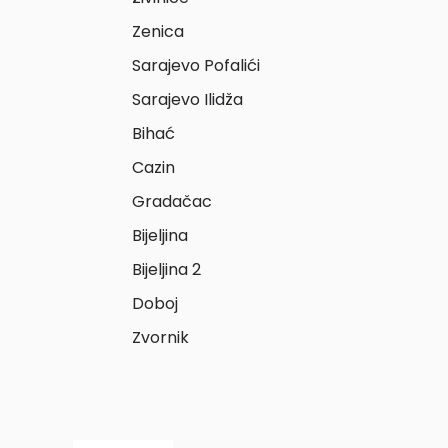
Zenica
Sarajevo Pofalići
Sarajevo Ilidža
Bihać
Cazin
Gradačac
Bijeljina
Bijeljina 2
Doboj
Zvornik