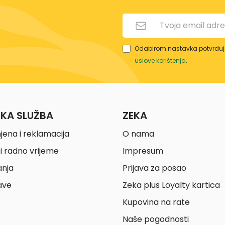
Odabirom nastavka potvrđuje
uslove korištenja
.
ČKA SLUŽBA
ZEKA
jena i reklamacija
O nama
i radno vrijeme
Impresum
anja
Prijava za posao
ave
Zeka plus Loyalty kartica
Kupovina na rate
Naše pogodnosti