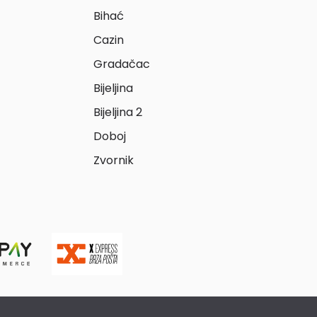
Bihać
Cazin
Gradačac
Bijeljina
Bijeljina 2
Doboj
Zvornik