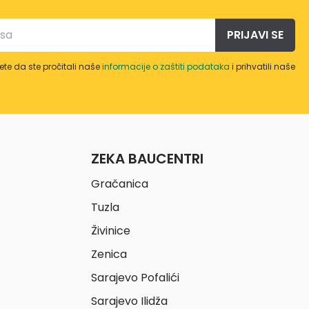
PRIJAVI SE
te da ste pročitali naše
informacije o zaštiti podataka
i prihvatili naše
ZEKA BAUCENTRI
Gračanica
Tuzla
Živinice
Zenica
Sarajevo Pofalići
Sarajevo Ilidža