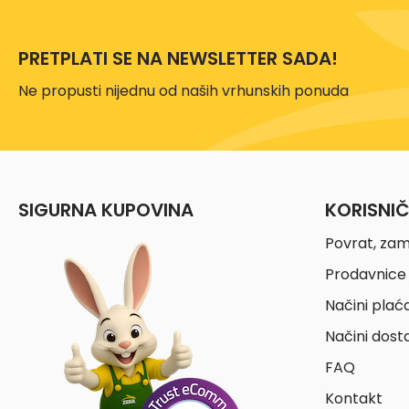
PRETPLATI SE NA NEWSLETTER SADA!
Ne propusti nijednu od naših vrhunskih ponuda
SIGURNA KUPOVINA
KORISNI
Povrat, zam
Prodavnice 
Načini plać
Načini dost
FAQ
Kontakt