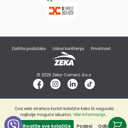
Zaštita podataka
Uslovi korištenja
Privatnost
© 2026 Zeka-Comerc d.o.o
Ova web stranica koristi kolačiće kako bi osigurala
najbolje moguće iskustvo.
Više informacija...
Prihvatite sve kolačiće
Podesi
Odbij