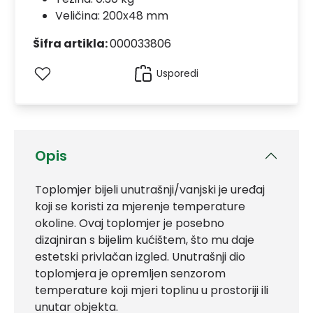
Veličina: 200x48 mm
Šifra artikla:
000033806
Usporedi
Opis
Toplomjer bijeli unutrašnji/vanjski je uređaj
koji se koristi za mjerenje temperature
okoline. Ovaj toplomjer je posebno
dizajniran s bijelim kućištem, što mu daje
estetski privlačan izgled. Unutrašnji dio
toplomjera je opremljen senzorom
temperature koji mjeri toplinu u prostoriji ili
unutar objekta.