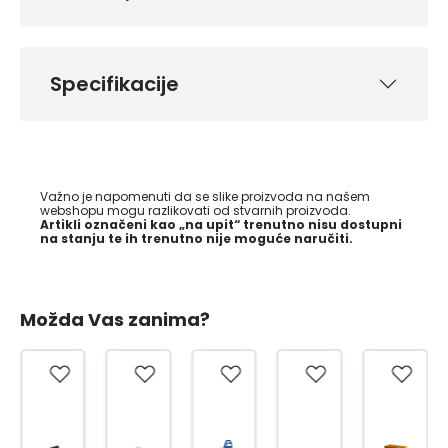
Specifikacije
Važno je napomenuti da se slike proizvoda na našem
webshopu mogu razlikovati od stvarnih proizvoda.
Artikli označeni kao „na upit“ trenutno nisu dostupni
na stanju te ih trenutno nije moguće naručiti.
Možda Vas zanima?