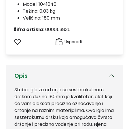
Model:
1041040
Težina: 0.03 kg
Veličina: 180 mm
Šifra artikla:
000053836
Usporedi
Opis
Stubai igla za crtanje sa šesterokutnom
drškom dužine 180mm je kvalitetan alat koji
će vam olakšati precizno označavanje i
crtanje na raznim materijalima. Ova igla ima
šesterokutnu dršku koja omogućava čvrsto
držanje i precizno vođenje pri radu. Njena