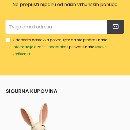
Ne propusti nijednu od naših vrhunskih ponuda
GLAV
OM
Odabirom nastavka potvrđujete da ste pročitali naše
informacije o zaštiti podataka
i prihvatili naše
uslove
korištenja
.
SIGURNA KUPOVINA