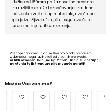
dužina od 180mm pruža dovoljno prostora
za različite crteže i označavanja. Izrađena
od visokokvalitetnog materijala, ova Stubai
igla je izdržljiva i oštra, što osigurava čiste i
precizne linije prilikom crtanja.
Važno je napomenuti da se slike proizvoda na našem
webshopu mogu razlikovati od stvarnih proizvoda.
Artikli označeni kao „na upit“ trenutno nisu dostupni
na stanju te ih trenutno nije moguće naručiti.
Možda Vas zanima?