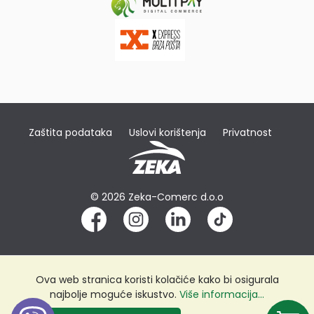
Zaštita podataka
Uslovi korištenja
Privatnost
© 2026 Zeka-Comerc d.o.o
Ova web stranica koristi kolačiće kako bi osigurala
najbolje moguće iskustvo.
Više informacija...