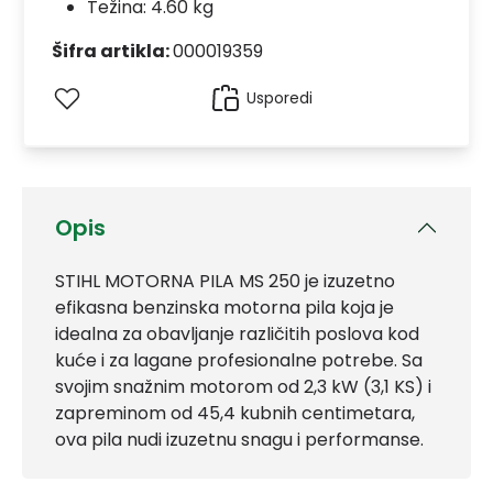
Težina: 4.60 kg
Šifra artikla:
000019359
Usporedi
Opis
STIHL MOTORNA PILA MS 250 je izuzetno
efikasna benzinska motorna pila koja je
idealna za obavljanje različitih poslova kod
kuće i za lagane profesionalne potrebe. Sa
svojim snažnim motorom od 2,3 kW (3,1 KS) i
zapreminom od 45,4 kubnih centimetara,
ova pila nudi izuzetnu snagu i performanse.