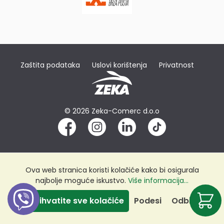
Zaštita podataka
Uslovi korištenja
Privatnost
© 2026 Zeka-Comerc d.o.o
Ova web stranica koristi kolačiće kako bi osigurala
najbolje moguće iskustvo.
Više informacija...
Prihvatite sve kolačiće
Podesi
Odbij