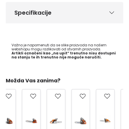
Specifikacije
Važno je napomenuti da se slike proizvoda na našem
webshopu mogu razlikovati od stvarnih proizvoda.
Artikli označeni kao „na upit“ trenutno nisu dostupni
na stanju te ih trenutno nije moguće naručiti.
Možda Vas zanima?