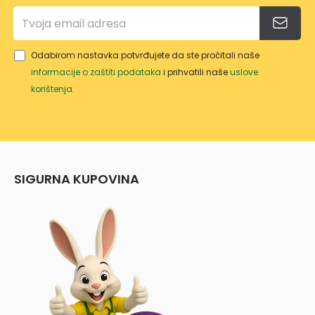
Odabirom nastavka potvrđujete da ste pročitali naše
informacije o zaštiti podataka
i prihvatili naše
uslove
korištenja
.
SIGURNA KUPOVINA