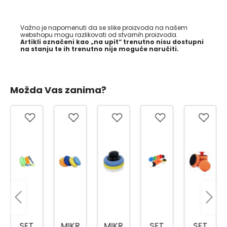
Važno je napomenuti da se slike proizvoda na našem
webshopu mogu razlikovati od stvarnih proizvoda.
Artikli označeni kao „na upit“ trenutno nisu dostupni
na stanju te ih trenutno nije moguće naručiti.
Možda Vas zanima?
SET
MIKR
MIKR
SET
SET