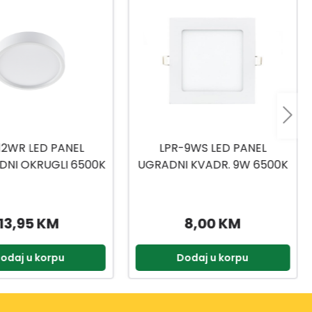
9WS LED PANEL
LPR9-24WS LED PANEL
 KVADR. 9W 6500K
UGRADBENI 6500K
8,00 KM
16,90 KM
odaj u korpu
Dodaj u korpu