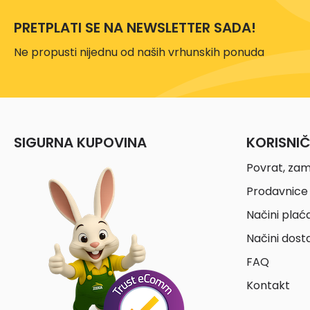
PRETPLATI SE NA NEWSLETTER SADA!
Ne propusti nijednu od naših vrhunskih ponuda
SIGURNA KUPOVINA
KORISNI
Povrat, zam
Prodavnice 
Načini plać
Načini dost
FAQ
Kontakt