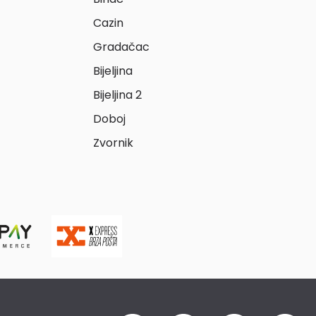
Cazin
Gradačac
Bijeljina
Bijeljina 2
Doboj
Zvornik