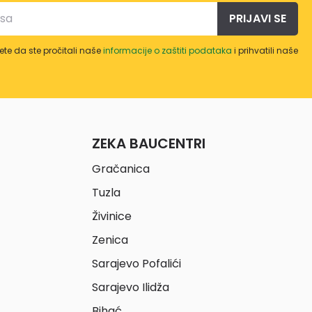
PRIJAVI SE
te da ste pročitali naše
informacije o zaštiti podataka
i prihvatili naše
ZEKA BAUCENTRI
Gračanica
Tuzla
Živinice
Zenica
Sarajevo Pofalići
Sarajevo Ilidža
Bihać