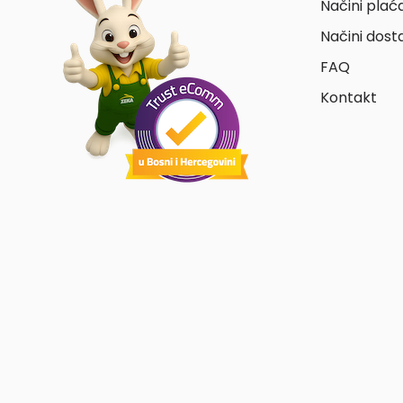
Načini plać
Načini dost
FAQ
Kontakt