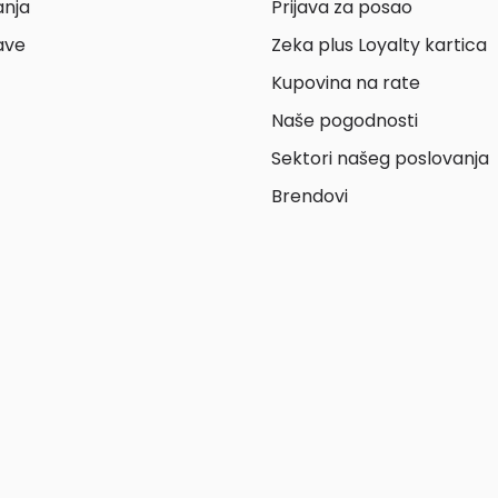
anja
Prijava za posao
ave
Zeka plus Loyalty kartica
Kupovina na rate
Naše pogodnosti
Sektori našeg poslovanja
Brendovi