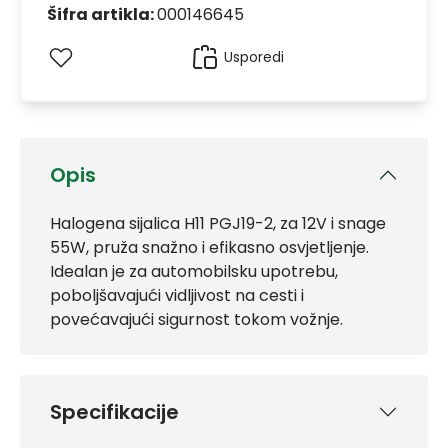
Šifra artikla:
000146645
Usporedi
Opis
Halogena sijalica H11 PGJ19-2, za 12V i snage
55W, pruža snažno i efikasno osvjetljenje.
Idealan je za automobilsku upotrebu,
poboljšavajući vidljivost na cesti i
povećavajući sigurnost tokom vožnje.
Specifikacije