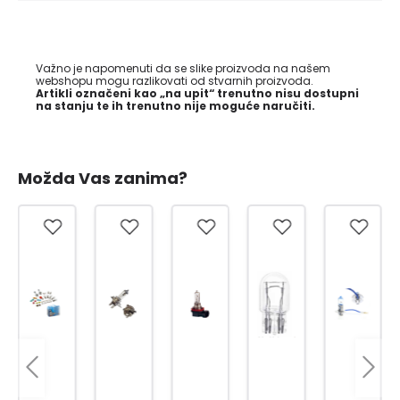
Važno je napomenuti da se slike proizvoda na našem
webshopu mogu razlikovati od stvarnih proizvoda.
Artikli označeni kao „na upit“ trenutno nisu dostupni
na stanju te ih trenutno nije moguće naručiti.
Možda Vas zanima?