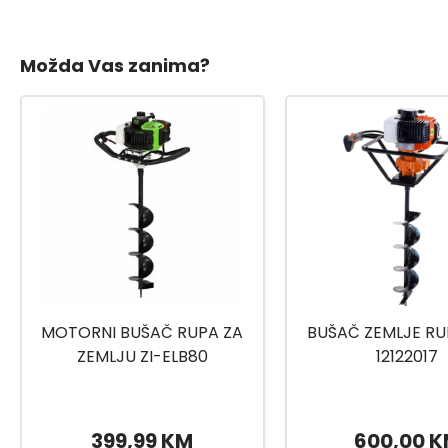
Možda Vas zanima?
MOTORNI BUŠAČ RUPA ZA
BUŠAČ ZEMLJE RUR
ZEMLJU ZI-ELB80
12122017
399,99 KM
600,00 