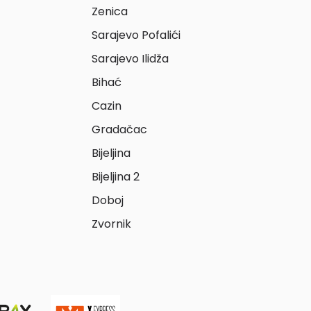
Zenica
Sarajevo Pofalići
Sarajevo Ilidža
Bihać
Cazin
Gradačac
Bijeljina
Bijeljina 2
Doboj
Zvornik