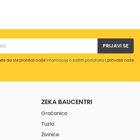
PRIJAVI SE
te da ste pročitali naše
informacije o zaštiti podataka
i prihvatili naše
ZEKA BAUCENTRI
Gračanica
Tuzla
Živinice