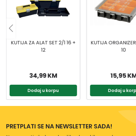
KUTIJA ORGANIZER K-ORG-
KUTIJA ORGANIZE
10
7 TRANSPAR
15,95 KM
2,99 KM
Dodaj u korpu
Dodaj u kor
PRETPLATI SE NA NEWSLETTER SADA!