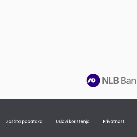
Zaštita podataka
Uslovi korištenja
Privatnost