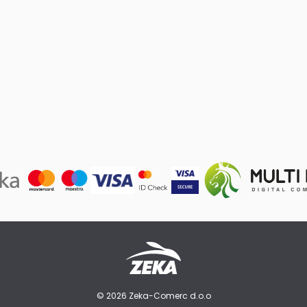
© 2026 Zeka-Comerc d.o.o