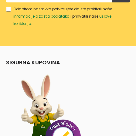
Odabirom nastavka potvrđujete da ste pročitali naše
informacije o zaštiti podataka
i prihvatili naše
uslove
korištenja
.
SIGURNA KUPOVINA