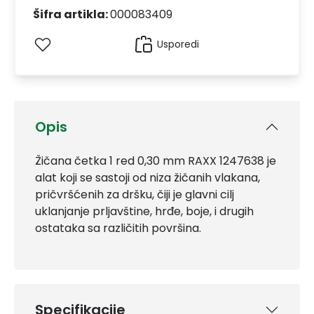
Šifra artikla:
000083409
Usporedi
Opis
Žičana četka 1 red 0,30 mm RAXX 1247638 je
alat koji se sastoji od niza žičanih vlakana,
pričvršćenih za dršku, čiji je glavni cilj
uklanjanje prljavštine, hrđe, boje, i drugih
ostataka sa različitih površina.
Specifikacije