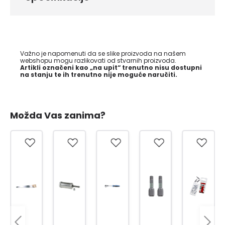
Važno je napomenuti da se slike proizvoda na našem
webshopu mogu razlikovati od stvarnih proizvoda.
Artikli označeni kao „na upit“ trenutno nisu dostupni
na stanju te ih trenutno nije moguće naručiti.
Možda Vas zanima?