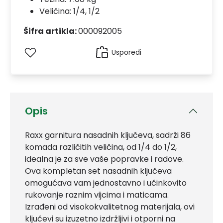
Veličina: 1/4, 1/2
Šifra artikla:
000092005
Usporedi
Opis
Raxx garnitura nasadnih ključeva, sadrži 86
komada različitih veličina, od 1/4 do 1/2,
idealna je za sve vaše popravke i radove.
Ova kompletan set nasadnih ključeva
omogućava vam jednostavno i učinkovito
rukovanje raznim vijcima i maticama.
Izrađeni od visokokvalitetnog materijala, ovi
ključevi su izuzetno izdržljivi i otporni na