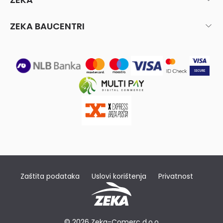
ZEKA BAUCENTRI
Zaštita podataka
Uslovi korištenja
Privatnost
© 2026 Zeka-Comerc d.o.o