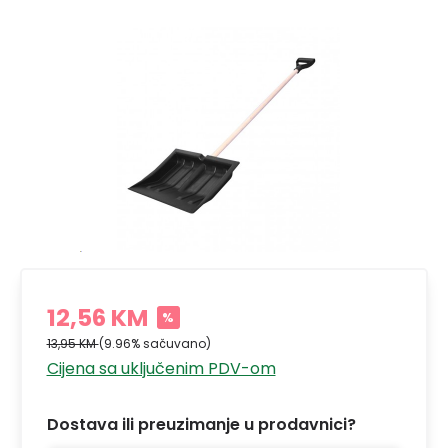
12,56 KM
%
13,95 KM
(9.96% sačuvano)
Cijena sa uključenim PDV-om
Dostava ili preuzimanje u prodavnici?