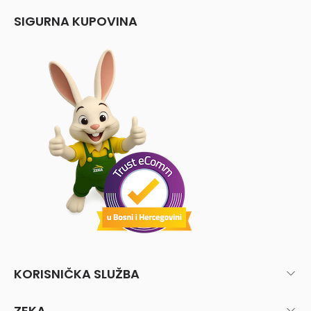
SIGURNA KUPOVINA
KORISNIČKA SLUŽBA
ZEKA