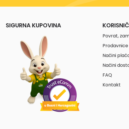
SIGURNA KUPOVINA
KORISNI
Povrat, zam
Prodavnice 
Načini plać
Načini dost
FAQ
Kontakt