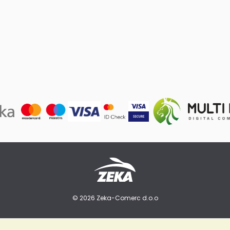
© 2026 Zeka-Comerc d.o.o