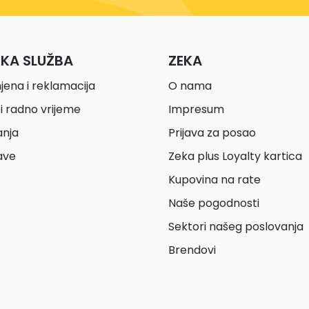
ČKA SLUŽBA
ZEKA
jena i reklamacija
O nama
i radno vrijeme
Impresum
anja
Prijava za posao
ave
Zeka plus Loyalty kartica
Kupovina na rate
Naše pogodnosti
Sektori našeg poslovanja
Brendovi