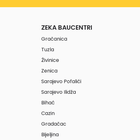
ZEKA BAUCENTRI
Gračanica
Tuzla
Živinice
Zenica
Sarajevo Pofalići
Sarajevo Ilidža
Bihać
Cazin
Gradačac
Bijeljina