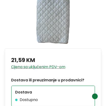
21,59 KM
Cijena sa uključenim PDV-om
Dostava ili preuzimanje u prodavnici?
Dostava
Dostupno