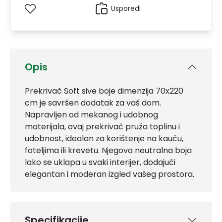
Usporedi
Opis
Prekrivač Soft sive boje dimenzija 70x220
cm je savršen dodatak za vaš dom.
Napravljen od mekanog i udobnog
materijala, ovaj prekrivač pruža toplinu i
udobnost, idealan za korištenje na kauču,
foteljima ili krevetu. Njegova neutralna boja
lako se uklapa u svaki interijer, dodajući
elegantan i moderan izgled vašeg prostora.
Specifikacije