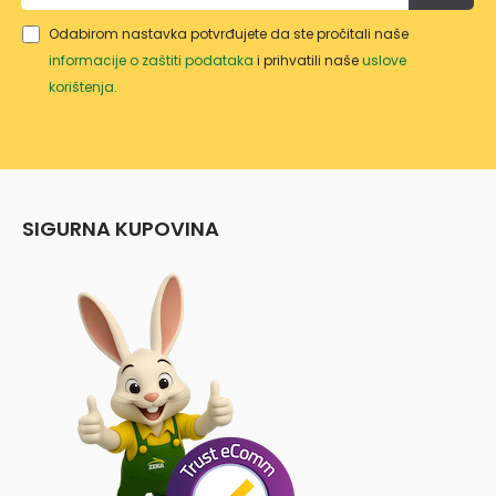
Odabirom nastavka potvrđujete da ste pročitali naše
informacije o zaštiti podataka
i prihvatili naše
uslove
korištenja
.
SIGURNA KUPOVINA