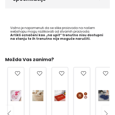
Važno je napomenuti da se slike proizvoda na našem
webshopu mogu razlikovati od stvarnih proizvoda.
Artikli označeni kao „na upit“ trenutno nisu dostupni
na stanju te ih trenutno nije moguće naručiti.
Možda Vas zanima?