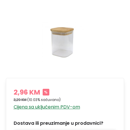
2,96 KM
%
3,29 KM
(10.03% sačuvano)
Cijena sa uključenim PDV-om
Dostava ili preuzimanje u prodavnici?