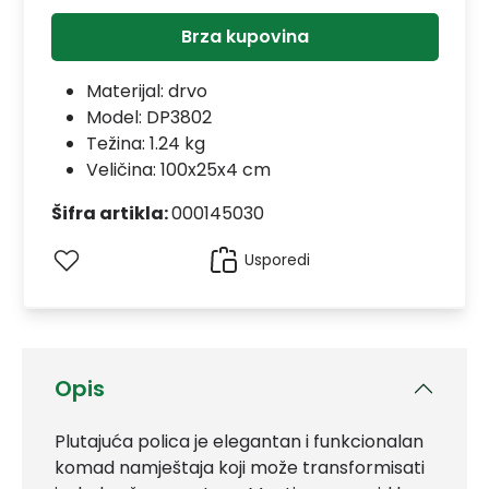
Brza kupovina
Materijal:
drvo
Model:
DP3802
Težina: 1.24 kg
Veličina: 100x25x4 cm
Šifra artikla:
000145030
Usporedi
Opis
Plutajuća polica je elegantan i funkcionalan
komad namještaja koji može transformisati