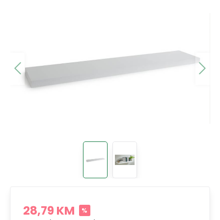
28,79 KM
%