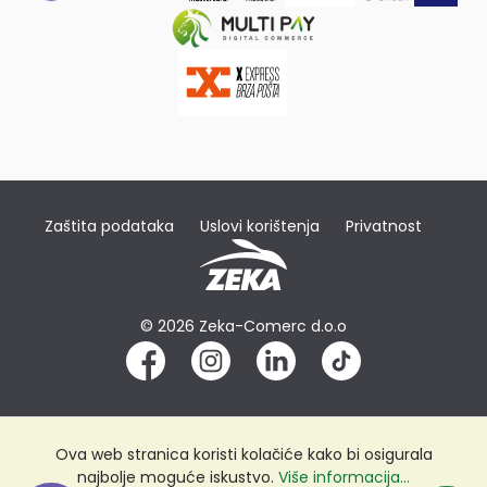
Zaštita podataka
Uslovi korištenja
Privatnost
© 2026 Zeka-Comerc d.o.o
Ova web stranica koristi kolačiće kako bi osigurala
najbolje moguće iskustvo.
Više informacija...