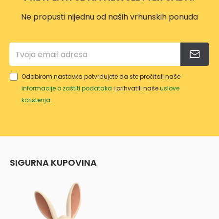
Ne propusti nijednu od naših vrhunskih ponuda
Odabirom nastavka potvrđujete da ste pročitali naše
informacije o zaštiti podataka
i prihvatili naše
uslove
korištenja
.
SIGURNA KUPOVINA