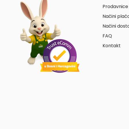
Prodavnice 
Načini plać
Načini dost
FAQ
Kontakt