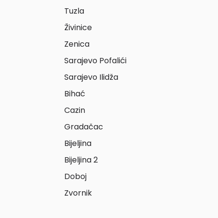
Tuzla
Živinice
Zenica
Sarajevo Pofalići
Sarajevo Ilidža
Bihać
Cazin
Gradačac
Bijeljina
Bijeljina 2
Doboj
Zvornik