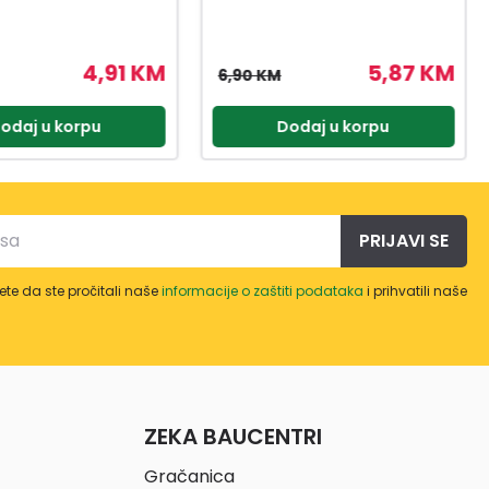
5,87 KM
2,47 KM
2,90 KM
odaj u korpu
Dodaj u korpu
PRIJAVI SE
te da ste pročitali naše
informacije o zaštiti podataka
i prihvatili naše
ZEKA BAUCENTRI
Gračanica