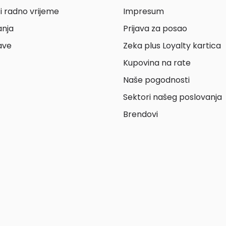
i radno vrijeme
Impresum
anja
Prijava za posao
ave
Zeka plus Loyalty kartica
Kupovina na rate
Naše pogodnosti
Sektori našeg poslovanja
Brendovi