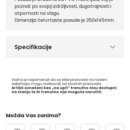
poznat po svojoj izdržljivosti, dugotrajnosti i
otpornosti na vlagu.
Dimenzija četvrtaste posude je 350x145mm.
Specifikacije
Važno je napomenuti da se slike proizvoda na našem
webshopu mogu razlikovati od stvarnih proizvoda.
Artikli označeni kao „na upit“ trenutno nisu dostupni
na stanju te ih trenutno nije moguće naručiti.
Možda Vas zanima?