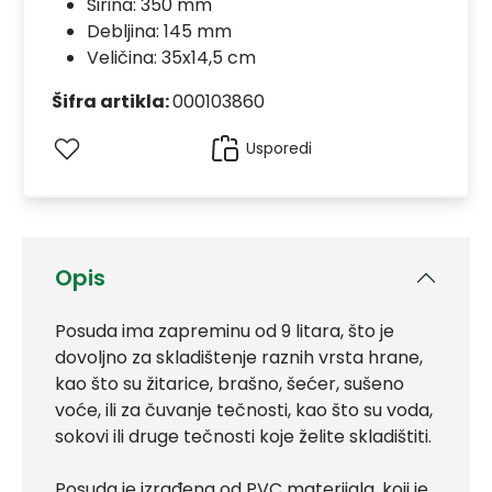
Širina: 350 mm
Debljina: 145 mm
Veličina: 35x14,5 cm
Šifra artikla:
000103860
Usporedi
Opis
Posuda ima zapreminu od 9 litara, što je
dovoljno za skladištenje raznih vrsta hrane,
kao što su žitarice, brašno, šećer, sušeno
voće, ili za čuvanje tečnosti, kao što su voda,
sokovi ili druge tečnosti koje želite skladištiti.
Posuda je izrađena od PVC materijala, koji je