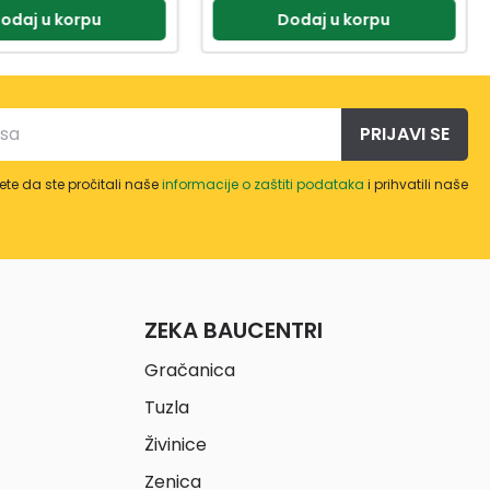
odaj u korpu
Dodaj u korpu
PRIJAVI SE
te da ste pročitali naše
informacije o zaštiti podataka
i prihvatili naše
ZEKA BAUCENTRI
Gračanica
Tuzla
Živinice
Zenica