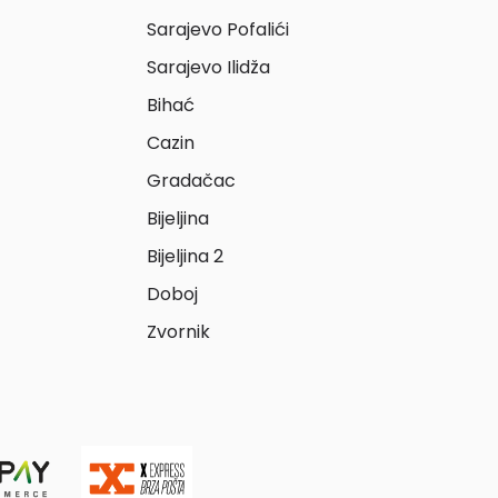
Sarajevo Pofalići
Sarajevo Ilidža
Bihać
Cazin
Gradačac
Bijeljina
Bijeljina 2
Doboj
Zvornik