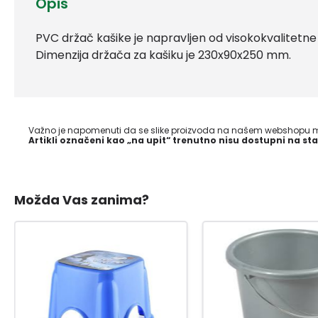
Opis
PVC držač kašike je napravljen od visokokvalitetne
Dimenzija držača za kašiku je 230x90x250 mm.
Važno je napomenuti da se slike proizvoda na našem webshopu mo
Artikli označeni kao „na upit“ trenutno nisu dostupni na sta
Možda Vas zanima?