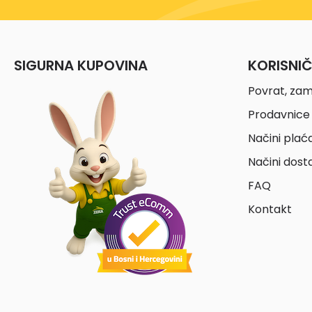
SIGURNA KUPOVINA
KORISNI
Povrat, zam
Prodavnice 
Načini plać
Načini dost
FAQ
Kontakt