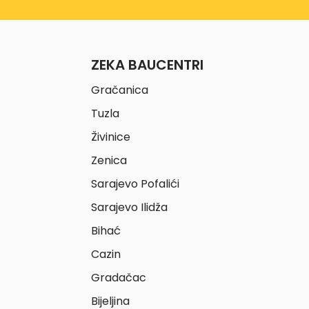
ZEKA BAUCENTRI
Gračanica
Tuzla
Živinice
Zenica
Sarajevo Pofalići
Sarajevo Ilidža
Bihać
Cazin
Gradačac
Bijeljina