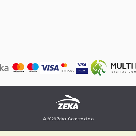
© 2026 Zeka-Comerc d.o.o