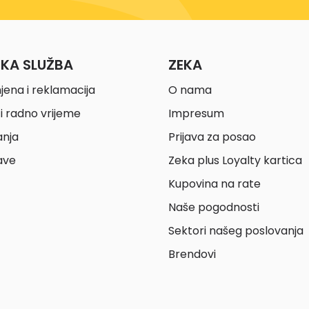
ČKA SLUŽBA
ZEKA
jena i reklamacija
O nama
i radno vrijeme
Impresum
anja
Prijava za posao
ave
Zeka plus Loyalty kartica
Kupovina na rate
Naše pogodnosti
Sektori našeg poslovanja
Brendovi