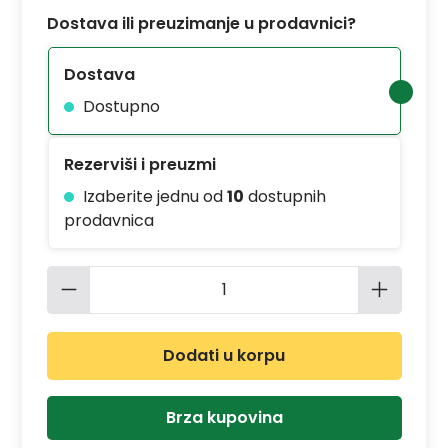
Dostava ili preuzimanje u prodavnici?
Dostava
Dostupno
Rezerviši i preuzmi
Izaberite jednu od
10
dostupnih
prodavnica
Količina proizvoda: Unesite željenu 
Dodati u korpu
Brza kupovina