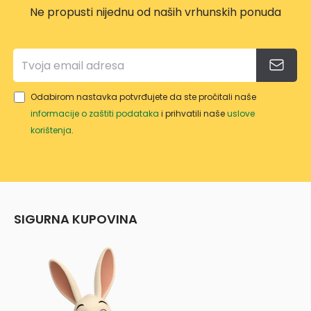
Ne propusti nijednu od naših vrhunskih ponuda
Odabirom nastavka potvrđujete da ste pročitali naše
informacije o zaštiti podataka
i prihvatili naše
uslove
korištenja
.
SIGURNA KUPOVINA