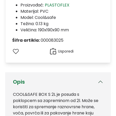
Proizvođač:
PLASTOFLEX
Materijal:
PVC
Model:
Cool&safe
Težina: 0.13 kg
Veličina: 190x190x90 mm
Šifra artikla:
000083025
Usporedi
Opis
COOL&SAFE BOX S 2L je posuda s
poklopcem sa zapreminom od 2l. Može se
koristiti za spremanje raznovrsne hrane,
voća, povrća ili za pakovanje hrane koju