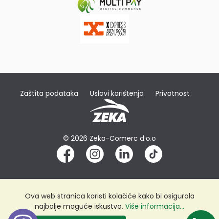
Zaštita podataka
Uslovi korištenja
Privatnost
© 2026 Zeka-Comerc d.o.o
Ova web stranica koristi kolačiće kako bi osigurala
najbolje moguće iskustvo.
Više informacija...