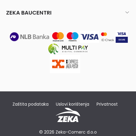
ZEKA BAUCENTRI
Zaštita podataka
Uslovi korištenja
Privatnost
© 2026 Zeka-Comerc d.o.o