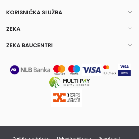
KORISNIČKA SLUŽBA
ZEKA
ZEKA BAUCENTRI
Zaštita podataka
Uslovi korištenja
Privatnost