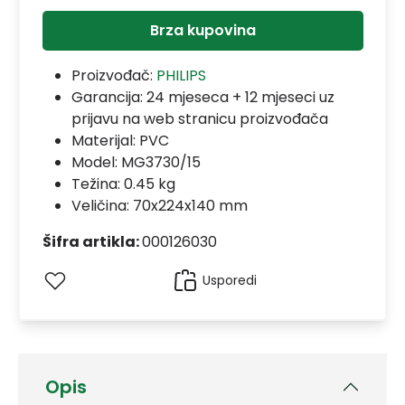
Brza kupovina
Proizvođač:
PHILIPS
Garancija:
24 mjeseca + 12 mjeseci uz
prijavu na web stranicu proizvođača
Materijal:
PVC
Model:
MG3730/15
Težina: 0.45 kg
Veličina: 70x224x140 mm
Šifra artikla:
000126030
Usporedi
Opis