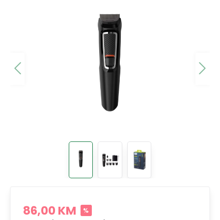
86,00 KM
%